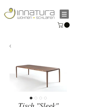
Tisch "Sleek"