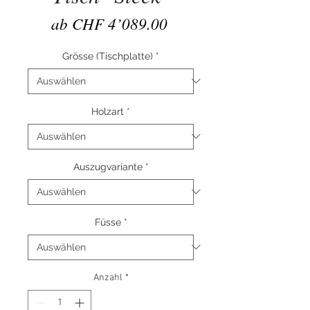
Sale-
ab
CHF 4’089.00
Preis
Grösse (Tischplatte)
*
Holzart
*
Auszugvariante
*
Füsse
*
Anzahl
*