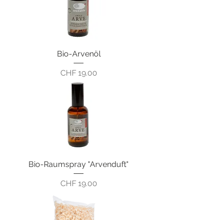
Bio-Arvenöl
Preis
CHF 19.00
Bio-Raumspray "Arvenduft"
Preis
CHF 19.00