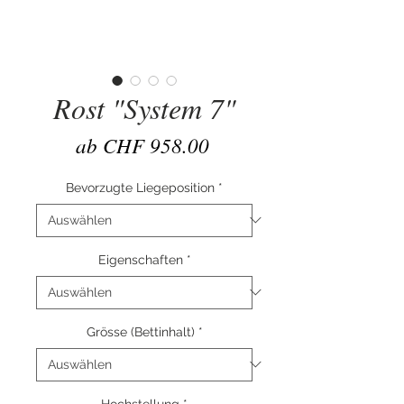
Rost "System 7"
Sale-
ab
CHF 958.00
Preis
Bevorzugte Liegeposition
*
Eigenschaften
*
Grösse (Bettinhalt)
*
Hochstellung
*