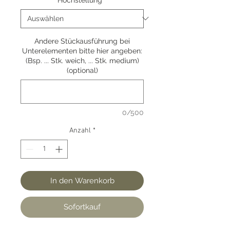
Andere Stückausführung bei
Unterelementen bitte hier angeben:
(Bsp. ... Stk. weich, ... Stk. medium)
(optional)
0/500
Anzahl
*
In den Warenkorb
Sofortkauf