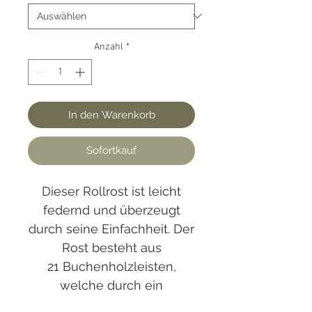
Anzahl
*
In den Warenkorb
Sofortkauf
Dieser Rollrost ist leicht
federnd und überzeugt
durch seine Einfachheit. Der
Rost besteht aus
21 Buchenholzleisten,
welche durch ein
Baumwoll-Band gehalten