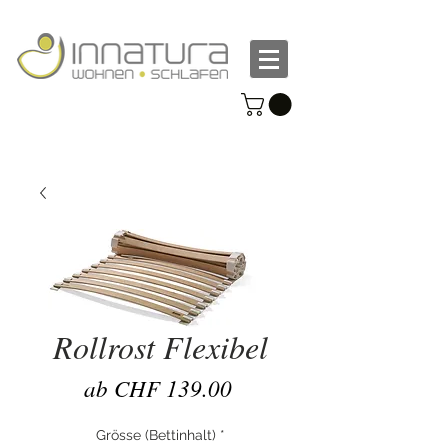
Rollrost Flexibel
Sale-
ab
CHF 139.00
Preis
Grösse (Bettinhalt)
*