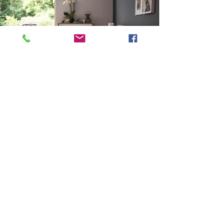
oder Jahreszeit.
Wir beraten Sie gerne: