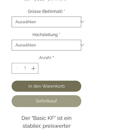
Preis
Grösse (Bettinhalt)
*
Hochstellung
*
Anzahl
*
In den Warenkorb
Sofortkauf
Der "Basic KF" ist ein
stabiler, preiswerter