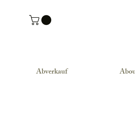
Abverkauf
Abou