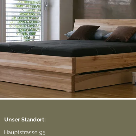
Unser Standort:
Hauptstrasse 95​