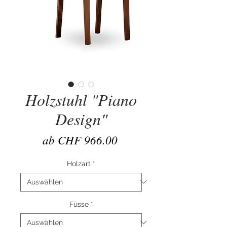
Holzstuhl "Piano
Design"
Sale-
ab
CHF 966.00
Preis
Holzart
*
Füsse
*