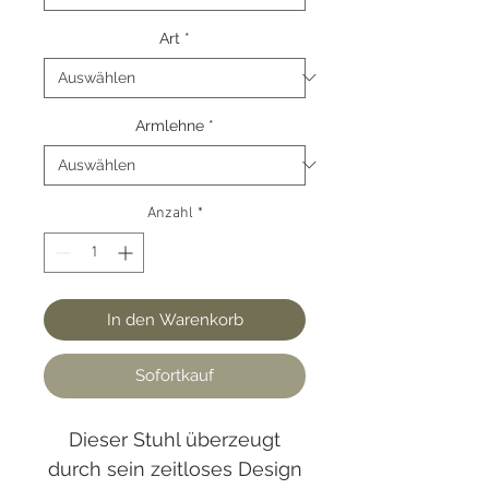
Art
*
Armlehne
*
Anzahl
*
In den Warenkorb
Sofortkauf
Dieser Stuhl überzeugt
durch sein zeitloses Design